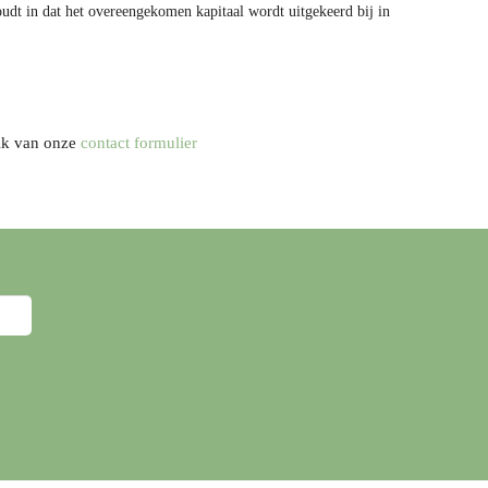
udt in dat het overeengekomen kapitaal wordt uitgekeerd bij in
ik van onze
contact formulier