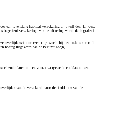
or een levenslang kapitaal verzekering bij overlijden. Bij deze
ls begrafenisverzekering: van de uitkering wordt de begrafenis
eze overlijdensrisicoverzekering wordt bij het afsluiten van de
ken bedrag uitgekeerd aan de begunstigde(n).
aard zodat later, op een vooraf vastgestelde einddatum, een
ij overlijden van de verzekerde voor de einddatum van de