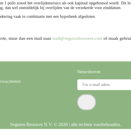
n 1 polis zowel het overlijdensrisico als ook kapitaal opgebouwd wordt. Dit ho
ng, dan wel onmiddelijk bij overlijden van de verzekerde voor einddatum.
zekering vaak in combinatie met een hypotheek afgesloten.
erte, stuur dan een mail naar
mail@segurosbrouwer.com
of maak gebru
Nieuwsbrieven
rivacybeleid
Seguros Brouwer N.V. © 2026 | alle rechten voorbehouden.