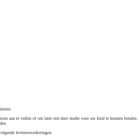
luiten.
en aan te vullen of om later een dure studie voor uw kind te kunnen betalen.
den.
avolgende levensverzekeringen: