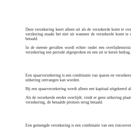
Deze verzekering keert alleen uit als de verzekerde komt te ov
verzkering maakt het niet uit wanneer de verzekerde komt te o
betaald.
In de meeste gevallen wordt echter onder een overlijdensrisico
verzekering een periode afgesproken en een uit te keren bedrag
Een spaarverzekering is een combinatie van sparen en verzekere
uitkering ontvangen kan worden.
Bij een spaarverzekering wordt alleen een kapitaal uitgekeerd a
Als de verzekerde eerder overlijdt, vindt er geen uitkering pla
verzekering, de betaalde premies terug betaald.
Een gemengde verzekering is een combinatie van een risicooverl