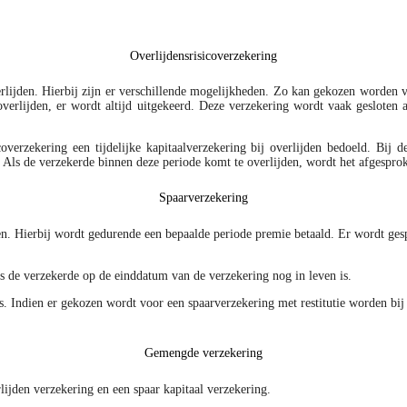
Overlijdensrisicoverzekering
erlijden. Hierbij zijn er verschillende mogelijkheden. Zo kan gekozen worden vo
verlijden, er wordt altijd uitgekeerd. Deze verzekering wordt vaak gesloten a
verzekering een tijdelijke kapitaalverzekering bij overlijden bedoeld. Bij d
. Als de verzekerde binnen deze periode komt te overlijden, wordt het afgespro
Spaarverzekering
n. Hierbij wordt gedurende een bepaalde periode premie betaald. Er wordt gesp
ls de verzekerde op de einddatum van de verzekering nog in leven is.
ats. Indien er gekozen wordt voor een spaarverzekering met restitutie worden b
Gemengde verzekering
ijden verzekering en een spaar kapitaal verzekering.