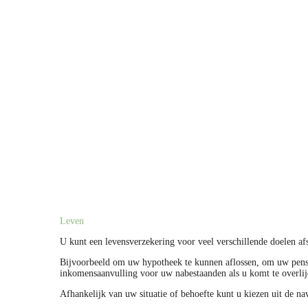
Leven
U kunt een levensverzekering voor veel verschillende doelen afs
Bijvoorbeeld om uw hypotheek te kunnen aflossen, om uw pensio
inkomensaanvulling voor uw nabestaanden als u komt te overlij
Afhankelijk van uw situatie of behoefte kunt u kiezen uit de n