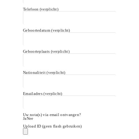
Telefoon (verplicht)
Geboortedatum (verplicht)
Geboorteplaats (verplicht)
Nationaliteit (verplicht)
Emailadres (verplicht)
Uw nota(s) via email ontvangen?
Ja
Nee
Upload ID (geen flash gebruiken)